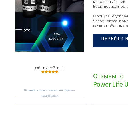
мгновенный, так
Ваши возможности
Формула одобрен
Червоноград помо
всяких побочных 
ПЕРЕЙТИ Н
Общий Рейтинг:
Отзывы о 
Power Life 
Вы можете оставить ваш отзыв о данном
предложении.